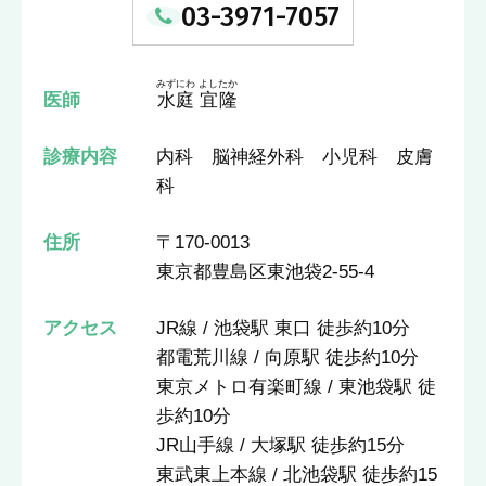
03-3971-7057
みずにわ よしたか
医師
水庭 宜隆
診療内容
内科 脳神経外科 小児科 皮膚
科
住所
〒170-0013
東京都豊島区東池袋2-55-4
アクセス
JR線 / 池袋駅 東口 徒歩約10分
都電荒川線 / 向原駅 徒歩約10分
東京メトロ有楽町線 / 東池袋駅 徒
歩約10分
JR山手線 / 大塚駅 徒歩約15分
東武東上本線 / 北池袋駅 徒歩約15