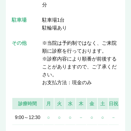
分
駐車場
駐車場1台
駐輪場あり
その他
※当院は予約制ではなく、ご来院
順に診察を行っております。
※診察内容により順番が前後する
ことがありますので、ご了承くだ
さい。
お支払方法：現金のみ
診療時間
月
火
水
木
金
土
日祝
9:00～12:30
○
○
○
－
○
○
－