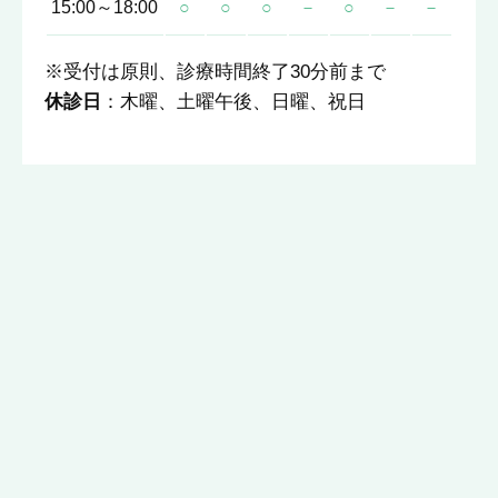
15:00～18:00
○
○
○
－
○
－
－
※受付は原則、診療時間終了30分前まで
休診日
：木曜、土曜午後、日曜、祝日